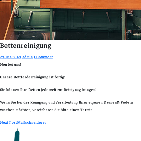
Bettenreinigung
29. Mai 2021
admin
1 Comment
Neu bei uns!
Unsere Bettferderreinigung ist fertig!
Sie können Ihre Betten jederzeit zur Reinignug bringen!
Wenn Sie bei der Reinigung und Verarbeitung Ihrer eigenen Daunen& Federn
zusehen möchten, vereinbaren Sie bitte einen Termin!
Post
Next Post
Maßschneiderei
navigation