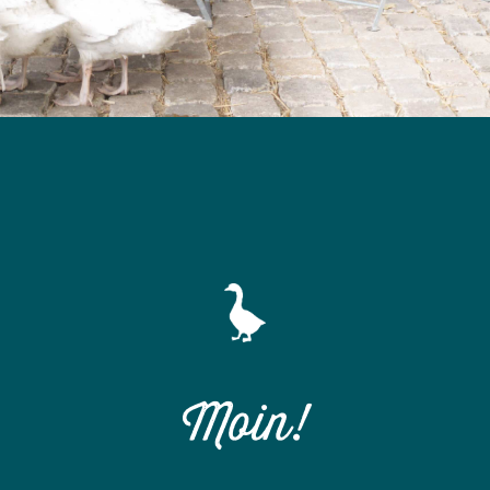
Moin!